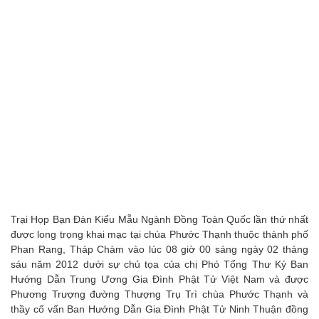
Trại Họp Bạn Đàn Kiểu Mẫu Ngành Đồng Toàn Quốc lần thứ nhất
được long trọng khai mạc tại chùa Phước Thạnh thuộc thành phố
Phan Rang, Tháp Chàm vào lúc 08 giờ 00 sáng ngày 02 tháng
sáu năm 2012 dưới sự chủ tọa của chị Phó Tổng Thư Ký Ban
Hướng Dẫn Trung Ương Gia Đình Phật Tử Việt Nam và được
Phương Trượng đường Thượng Trụ Trì chùa Phước Thạnh và
thầy cố vấn Ban Hướng Dẫn Gia Đình Phật Tử Ninh Thuận đồng