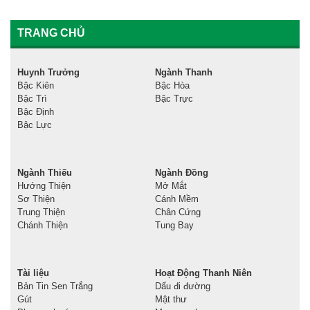
TRANG CHỦ
Huynh Trưởng
Ngành Thanh
Bậc Kiên
Bậc Hòa
Bậc Trì
Bậc Trực
Bậc Định
Bậc Lực
Ngành Thiếu
Ngành Đồng
Hướng Thiện
Mở Mắt
Sơ Thiện
Cánh Mềm
Trung Thiện
Chân Cứng
Chánh Thiện
Tung Bay
Tài liệu
Hoạt Động Thanh Niên
Bản Tin Sen Trắng
Dấu đi đường
Gút
Mật thư