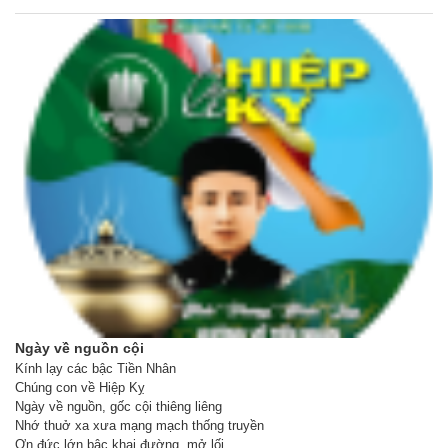
Ngày về nguồn cội
Kính lạy các bậc Tiền Nhân
Chúng con về Hiệp Kỵ
Ngày về nguồn, gốc cội thiêng liêng
Nhớ thuở xa xưa mạng mạch thống truyền
Ơn đức lớn bậc khai đường, mở lối…