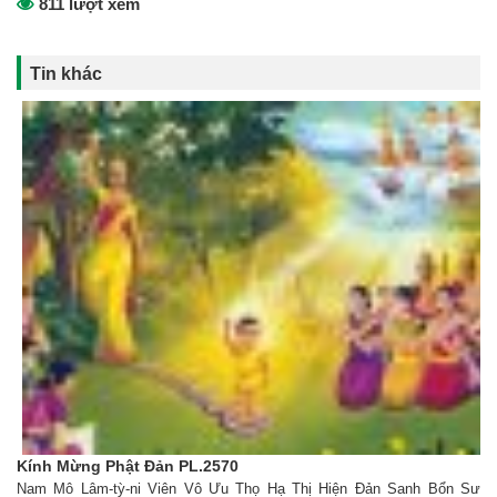
811 lượt xem
Tin khác
Kính Mừng Phật Đản PL.2570
Nam Mô Lâm-tỳ-ni Viên Vô Ưu Thọ Hạ Thị Hiện Đản Sanh Bổn Sư