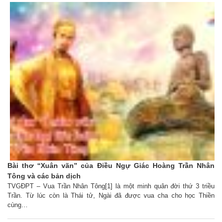
Bài thơ “Xuân vãn” của Điều Ngự Giác Hoàng Trần Nhân
Tông và các bản dịch
TVGĐPT – Vua Trần Nhân Tông[1] là một minh quân đời thứ 3 triều
Trần. Từ lúc còn là Thái tử, Ngài đã được vua cha cho học Thiền
cùng…