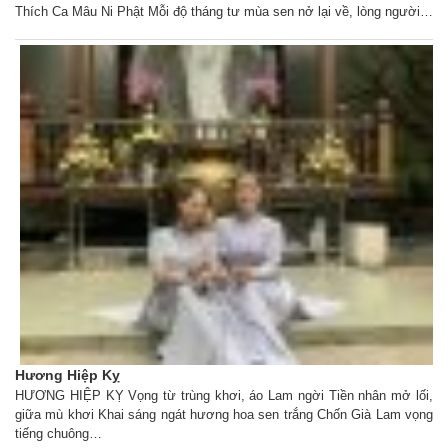
Thích Ca Mâu Ni Phật Mỗi độ tháng tư mùa sen nở lại về, lòng người…
Hương Hiệp Kỵ
HƯƠNG HIỆP KỴ Vọng từ trùng khơi, áo Lam ngời Tiền nhân mở lối,
giữa mù khơi Khai sáng ngát hương hoa sen trắng Chốn Già Lam vọng
tiếng chuông…