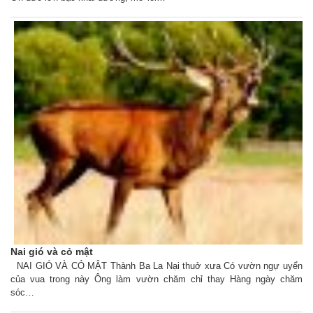
Nai gió và cỏ mật
NAI GIÓ VÀ CỎ MẬT Thành Ba La Nại thuở xưa Có vườn ngự uyển
của vua trong này Ông làm vườn chăm chỉ thay Hàng ngày chăm
sóc…