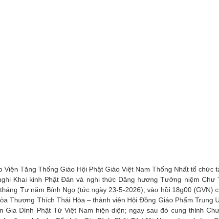
 Viện Tăng Thống Giáo Hội Phật Giáo Việt Nam Thống Nhất tổ chức tạ