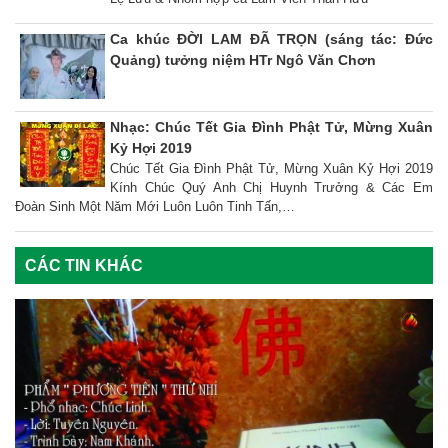
Ca khúc ĐỜI LAM ĐÃ TRỌN (sáng tác: Đức
Quảng) tưởng niệm HTr Ngô Văn Chơn
Nhạc: Chúc Tết Gia Đình Phật Tử, Mừng Xuân
Kỷ Hợi 2019
Chúc Tết Gia Đình Phật Tử, Mừng Xuân Kỷ Hợi 2019
Kính Chúc Quý Anh Chị Huynh Trưởng & Các Em
Đoàn Sinh Một Năm Mới Luôn Luôn Tinh Tấn,…
CÁC TIN KHÁC